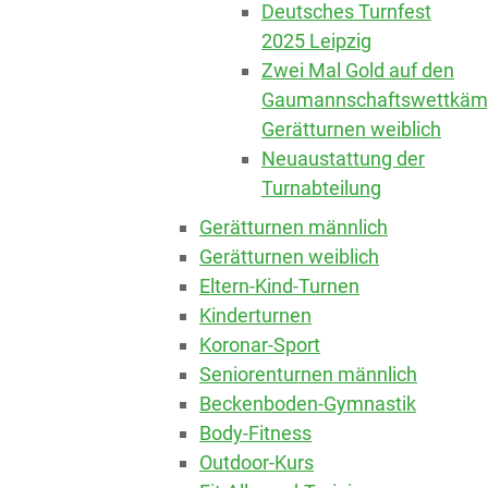
Deutsches Turnfest
2025 Leipzig
Zwei Mal Gold auf den
Gaumannschaftswettkäm
Gerätturnen weiblich
Neuaustattung der
Turnabteilung
Gerätturnen männlich
Gerätturnen weiblich
Eltern-Kind-Turnen
Kinderturnen
Koronar-Sport
Seniorenturnen männlich
Beckenboden-Gymnastik
Body-Fitness
Outdoor-Kurs