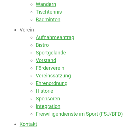
Wandern
Tischtennis
Badminton
Verein
Aufnahmeantrag
Bistro
Sportgelände
Vorstand
Förderverein
Vereinssatzung
Ehrenordnung
Historie
Sponsoren
Integration
Freiwilligendienste im Sport (FSJ/BFD)
Kontakt