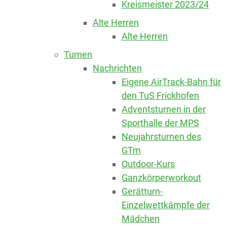
Kreismeister 2023/24
Alte Herren
Alte Herren
Turnen
Nachrichten
Eigene AirTrack-Bahn für
den TuS Frickhofen
Adventsturnen in der
Sporthalle der MPS
Neujahrsturnen des
GTm
Outdoor-Kurs
Ganzkörperworkout
Gerätturn-
Einzelwettkämpfe der
Mädchen