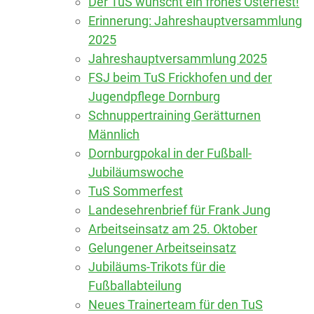
Der TuS wünscht ein frohes Osterfest!
Erinnerung: Jahreshauptversammlung
2025
Jahreshauptversammlung 2025
FSJ beim TuS Frickhofen und der
Jugendpflege Dornburg
Schnuppertraining Gerätturnen
Männlich
Dornburgpokal in der Fußball-
Jubiläumswoche
TuS Sommerfest
Landesehrenbrief für Frank Jung
Arbeitseinsatz am 25. Oktober
Gelungener Arbeitseinsatz
Jubiläums-Trikots für die
Fußballabteilung
Neues Trainerteam für den TuS