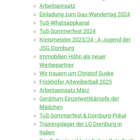
Arbeitseinsatz
Einladung zum Gau-Wandertag 2024
TuS-Whatsappkanal
TuS-Sommerfest 2024
Kreismeister 2023/24 - A-Jugend der
JSG Dornburg
Immobilien Höhn als neuer
Werbepartner
Wir trauern um Christof Suske
Frickhöfer Altweiberball 2025
Arbeitseinsatz März
Gerätturn-Einzelwettkämpfe der
Mädchen
TuS-Sommerfest & Dornburg-Pokal
Trainingslager der LG Dornburg in
Italien