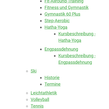
Fit-Allround-Training
Fitness und Gymnastik
Gymnastik 60 Plus
Step-Aerobic
Hatha-Yoga
Kursbeschreibung -
Hatha-Yoga
Engpassdehnung
Kursbeschreibung -
Engpassdehnung
Ski
Historie
Termine
Leichtathletik
Volleyball
Tennis