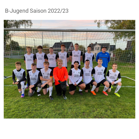
B-Jugend Saison 2022/23