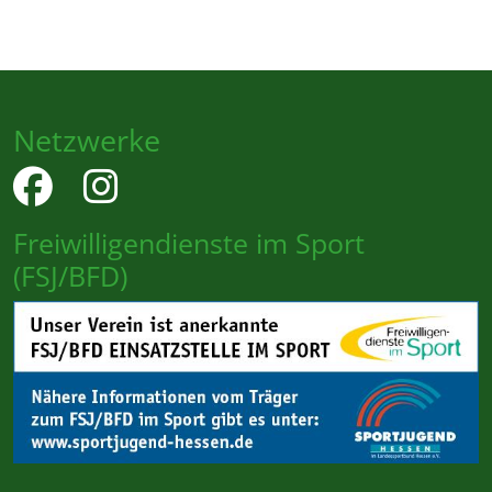
Netzwerke
Freiwilligendienste im Sport
(FSJ/BFD)