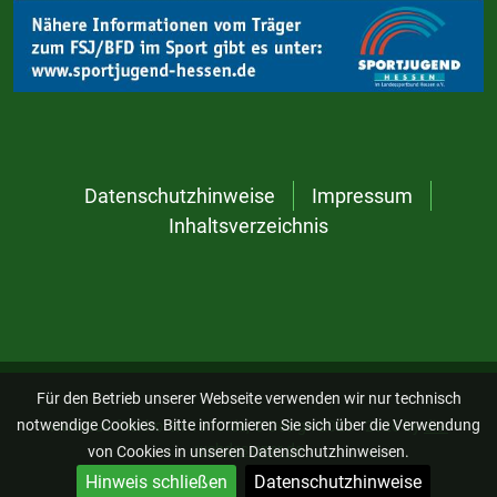
Datenschutzhinweise
Impressum
Inhaltsverzeichnis
Für den Betrieb unserer Webseite verwenden wir nur technisch
notwendige Cookies. Bitte informieren Sie sich über die Verwendung
www.tus-frickhofen-1910.de, © Design 2023 - 2026 by
die-
webdesigner.de
von Cookies in unseren Datenschutzhinweisen.
Hinweis schließen
Datenschutzhinweise